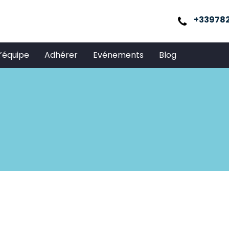
+33978
L’équipe
Adhérer
Evénements
Blog