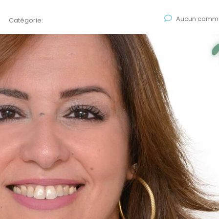
Aucun comme
Catégorie: