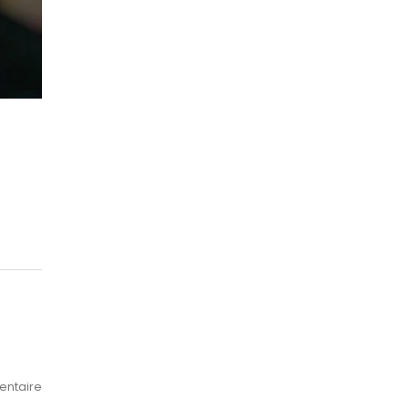
ntaire