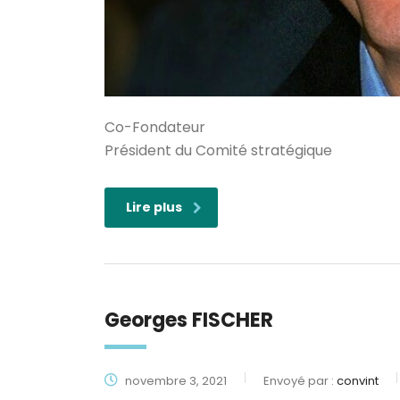
Co-Fondateur
Président du Comité stratégique
Lire plus
Georges FISCHER
novembre 3, 2021
Envoyé par :
convint