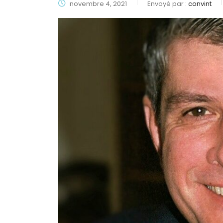
novembre 4, 2021
Envoyé par :
convint