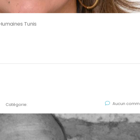
Humaines Tunis
Aucun comme
Catégorie: