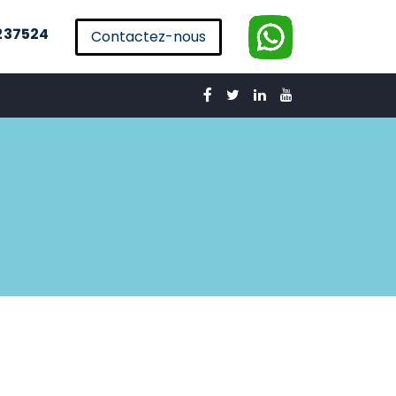
237524
Contactez-nous