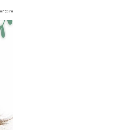
ntaire