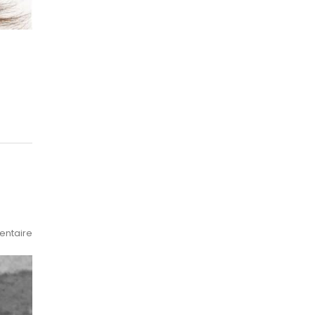
ntaire