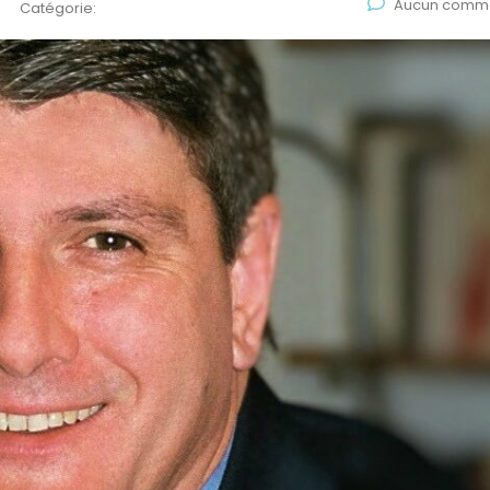
Aucun comme
Catégorie: