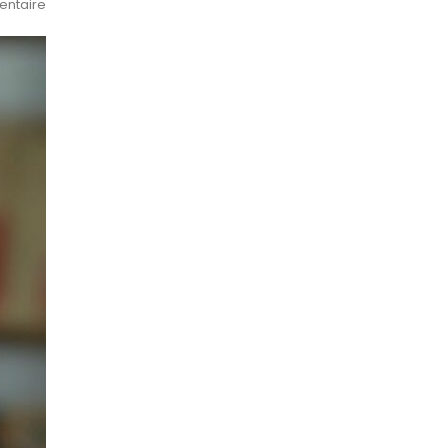
ntaire